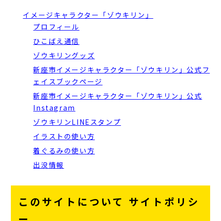
イメージキャラクター「ゾウキリン」
プロフィール
ひこばえ通信
ゾウキリングッズ
新座市イメージキャラクター「ゾウキリン」公式フ
ェイスブックページ
新座市イメージキャラクター「ゾウキリン」公式
Instagram
ゾウキリンLINEスタンプ
イラストの使い方
着ぐるみの使い方
出没情報
このサイトについて サイトポリシ
ー