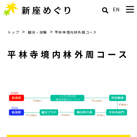
EN
>
>
トップ
観光・体験
平林寺境内林外周コース
平林寺境内林外周コース