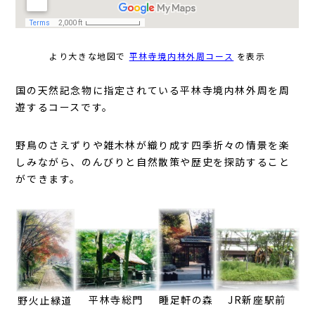
より大きな地図で
平林寺境内林外周コース
を表示
国の天然記念物に指定されている平林寺境内林外周を周
遊するコースです。
野鳥のさえずりや雑木林が織り成す四季折々の情景を楽
しみながら、のんびりと自然散策や歴史を探訪すること
ができます。
JR新座駅前
平林寺総門
睡足軒の森
野火止緑道