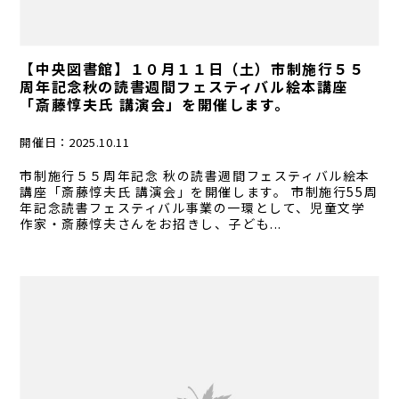
【中央図書館】１０月１１日（土）市制施行５５
周年記念秋の読書週間フェスティバル絵本講座
「斎藤惇夫氏 講演会」を開催します。
開催日：
2025.10.11
市制施行５５周年記念 秋の読書週間フェスティバル絵本
講座「斎藤惇夫氏 講演会」を開催します。 市制施行55周
年記念読書フェスティバル事業の一環として、児童文学
作家・斎藤惇夫さんをお招きし、子ども...