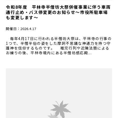
令和8年度 平林寺半僧坊大祭併催事業に伴う車両
通行止め・バス停変更のお知らせ～市役所駐車場
も変更します～
開催日：
2026.4.17
毎年4月17日に行われる半僧坊大祭は、平林寺の行事の
1つで、半僧半俗の姿をした摩訶不思議な神通力を持つ守
護神を信仰するものです。 稚児行列や近隣法類による
お練りの後、平林寺境内にある半僧坊感応殿...