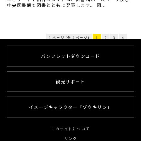
中央図書館で図書とともに発表します。 図...
1 ページ (全 4 ページ)
1
2
3
4
パンフレットダウンロード
観光サポート
イメージキャラクター「ゾウキリン」
このサイトについて
リンク