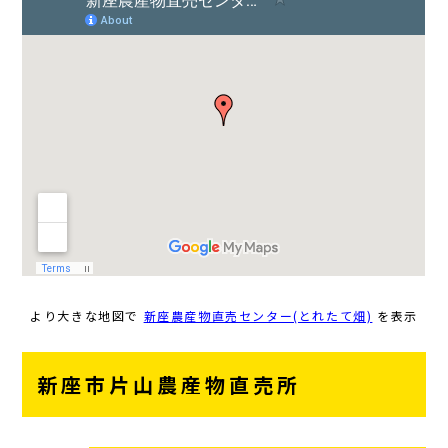
より大きな地図で
新座農産物直売センター(とれたて畑)
を表示
新座市片山農産物直売所