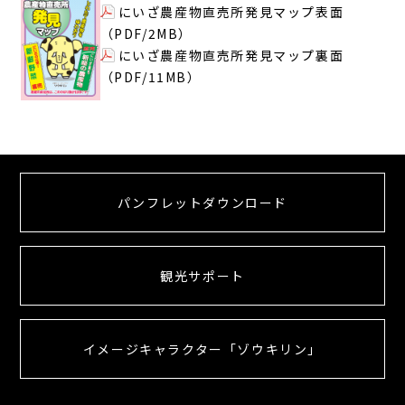
にいざ農産物直売所発見マップ表面
（PDF/2MB）
にいざ農産物直売所発見マップ裏面
（PDF/11MB）
パンフレットダウンロード
観光サポート
イメージキャラクター「ゾウキリン」