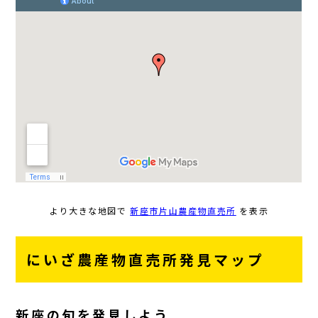
より大きな地図で
新座市片山農産物直売所
を表示
にいざ農産物直売所発見マップ
新座の旬を発見しよう