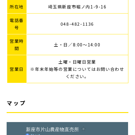
所在地
埼玉県新座市堀ノ内1-9-16
電話番
048-482-1136
号
営業時
土・日／8:00～14:00
間
土曜・日曜日営業
営業日
※年末年始等の営業についてはお問い合わせ
ください。
マップ