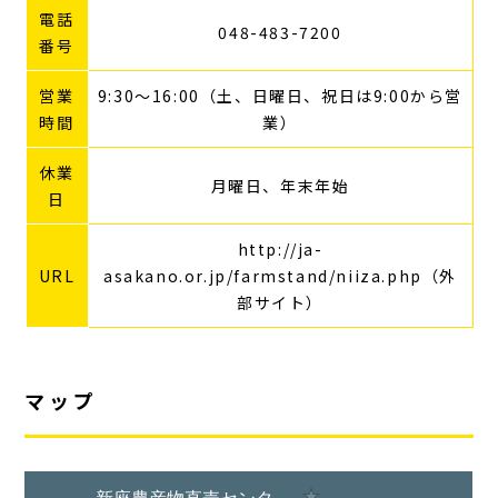
電話
048-483-7200
番号
営業
9:30～16:00（土、日曜日、祝日は9:00から営
時間
業）
休業
月曜日、年末年始
日
http://ja-
URL
asakano.or.jp/farmstand/niiza.php
（外
部サイト）
マップ