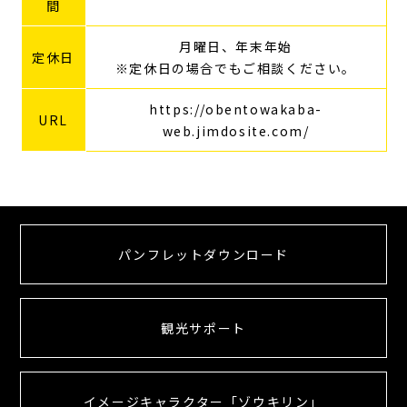
間
月曜日、年末年始
定休日
※定休日の場合でもご相談ください。
https://obentowakaba-
URL
web.jimdosite.com/
パンフレットダウンロード
観光サポート
イメージキャラクター「ゾウキリン」