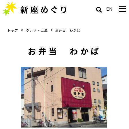
EN
>
>
トップ
グルメ・土産
お弁当 わかば
お弁当 わかば