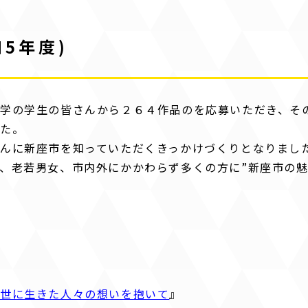
5年度)
学の学生の皆さんから２６４作品のを応募いただき、そ
した。
んに新座市を知っていただくきっかけづくりとなりまし
、老若男女、市内外にかかわらず多くの方に”新座市の魅
く世に生きた人々の想いを抱いて
』