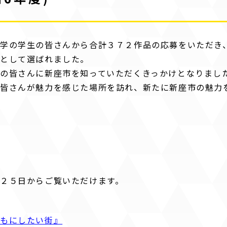
学の学生の皆さんから合計３７２作品の応募をいただき
賞として選ばれました。
の皆さんに新座市を知っていただくきっかけとなりまし
皆さんが魅力を感じた場所を訪れ、新たに新座市の魅力
２５日からご覧いただけます。
ともにしたい街』