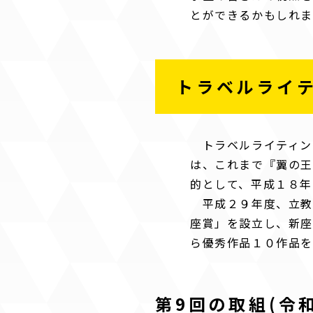
とができるかもしれ
トラベルライ
トラベルライティン
は、これまで『翼の王
的として、平成１８年
平成２９年度、立教
座賞」を設立し、新座
ら優秀作品１０作品
第9回の取組(令和