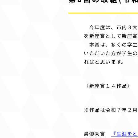
今年度は、市内３大
を新座賞として新座
本賞は、多くの学生
いただいた方が学生の
ればと思います。
〈新座賞１４作品〉
※作品は令和７年２月
最優秀賞
『生涯を