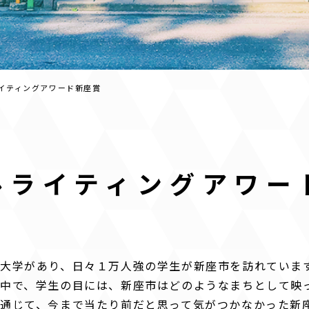
イティングアワード新座賞
ルライティングアワー
大学があり、日々１万人強の学生が新座市を訪れていま
中で、学生の目には、新座市はどのようなまちとして映
通じて、今まで当たり前だと思って気がつかなかった新