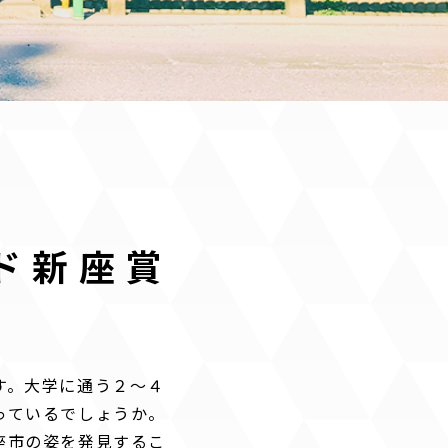
ド新座賞
す。大学に通う２〜４
っているでしょうか。
座市の姿を発見するこ