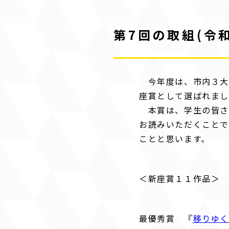
第7回の取組(令和
今年度は、市内３大
座賞として選ばれま
本賞は、学生の皆さ
お読みいただくことで
ことと思います。
＜新座賞１１作品＞
最優秀賞 『
移りゆ