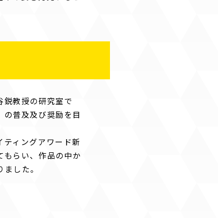
谷鋭教授の研究室で
」の普及及び奨励を目
。
イティングアワード新
てもらい、作品の中か
りました。