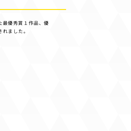
た最優秀賞１作品、優
されました。