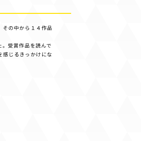
、その中から１４作品
た。受賞作品を読んで
を感じるきっかけにな