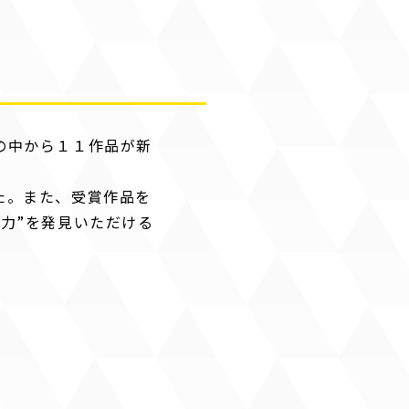
の中から１１作品が新
た。また、受賞作品を
力”を発見いただける