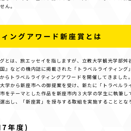
ません。
ティングアワード新座賞とは
グとは、旅エッセイを指しますが、立教大学観光学部舛
国』などの機内誌に掲載された「トラベルライティング
からトラベルライティングアワードを開催してきました
大学から新座市への御提案を受け、新たに「トラベルラ
市をテーマとした作品を新座市内３大学の学生に執筆し
を選出し、「新座賞」を授与する取組を実施することとな
7年度)