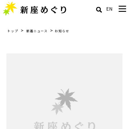
EN
>
>
トップ
新着ニュース
お知らせ