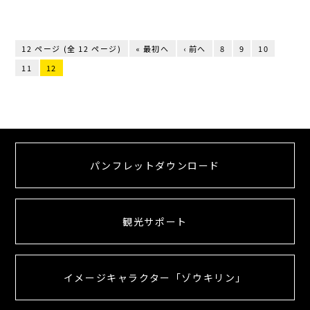
12 ページ (全 12 ページ)
« 最初へ
‹ 前へ
8
9
10
11
12
パンフレットダウンロード
観光サポート
イメージキャラクター「ゾウキリン」