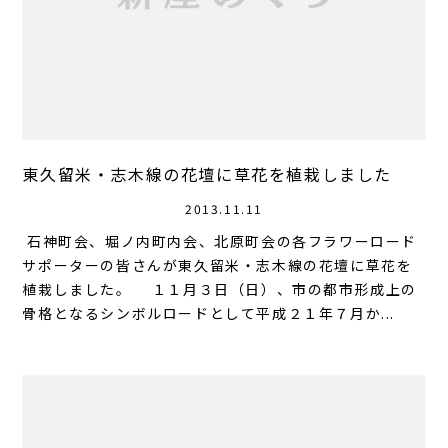
東久留米・志木線の花壇に草花を植栽しました
2013.11.11
石神町会、堀ノ内町内会、北原町会の各フラワーロード
サポーターの皆さんが東久留米・志木線の花壇に草花を
植栽しました。 １１月３日（日）、市の都市形成上の
骨格となるシンボルロードとして平成２１年７月か...