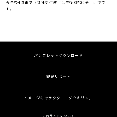
ら午後4時まで（参拝受付終了は午後3時30分）可能で
す。
パンフレットダウンロード
観光サポート
イメージキャラクター「ゾウキリン」
このサイトについて