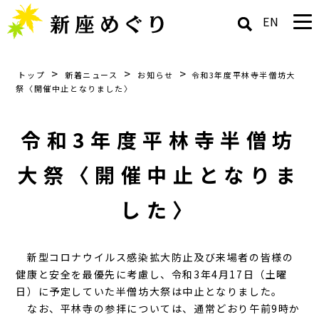
EN
>
>
>
トップ
新着ニュース
お知らせ
令和3年度平林寺半僧坊大
祭〈開催中止となりました〉
令和3年度平林寺半僧坊
大祭〈開催中止となりま
した〉
新型コロナウイルス感染拡大防止及び来場者の皆様の
健康と安全を最優先に考慮し、令和3年4月17日（土曜
日）に予定していた半僧坊大祭は中止となりました。
なお、平林寺の参拝については、通常どおり午前9時か