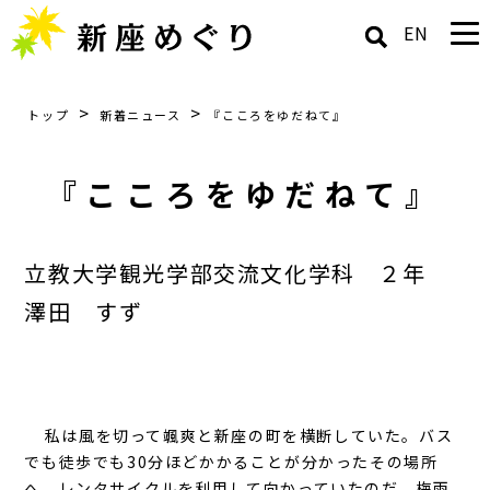
EN
>
>
トップ
新着ニュース
『こころをゆだねて』
『こころをゆだねて』
立教大学観光学部交流文化学科 ２年
澤田 すず
私は風を切って颯爽と新座の町を横断していた。バス
でも徒歩でも30分ほどかかることが分かったその場所
へ、レンタサイクルを利用して向かっていたのだ。梅雨